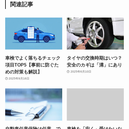
関連記事
車検でよく落ちるチェック
タイヤの交換時期はいつ？
項目TOP5【事前に防ぐた
安全のカギは「溝」にあり
めの対策も解説】
2025年6月10日
2025年9月16日
自動車任意保険は任意。で
車検を「安く」受けたいな