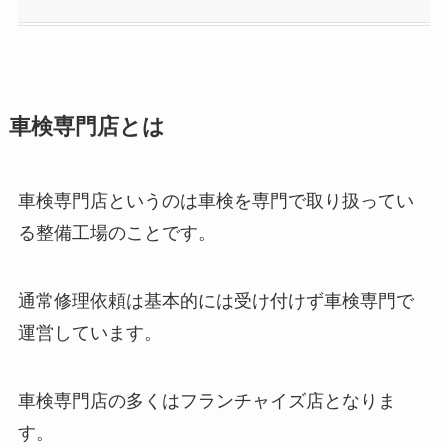
車検専門店とは
車検専門店というのは車検を専門で取り扱ってい
る整備工場のことです。
通常修理依頼は基本的には受け付けず車検専門で
運営しています。
車検専門店の多くはフランチャイズ店となりま
す。