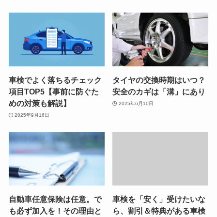
車検でよく落ちるチェック
タイヤの交換時期はいつ？
項目TOP5【事前に防ぐた
安全のカギは「溝」にあり
めの対策も解説】
2025年6月10日
2025年9月16日
自動車任意保険は任意。で
車検を「安く」受けたいな
も必ず加入を！その理由と
ら、割引＆特典がある車検