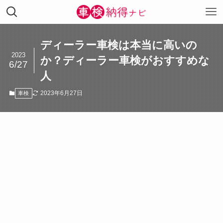
ディーラー車検は本当に高いの
2023
か？ディーラー車検がおすすめな
6/27
人
2023年6月27日
車検